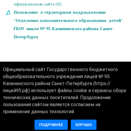
официальном сайте ОО.
Положение  о структурном подразделении 
"Отделение дополнительного образования  детей" 
ГБОУ лицея № 95 Калининского района Санкт-
Петербурга
Официальный сайт Государственного бюджетного
общеобразовательного учреждения лицей № 95
Калининского района Санкт-Петербурга (https://
лицей95.рф) использует файлы cookie и сервисы сбора
технических данных посетителей. Продолжение
пользования сайтом является согласием на
применение данных технологий.
ПОДРОБНЕЕ
ХОРОШО