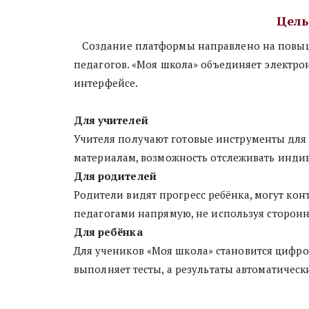
Цель
   Создание платформы направлено на повышение качества образования, цифровизацию школ и снижение административной нагрузки на 
педагогов. «Моя школа» объединяет электро
интерфейсе.
Для учителей
Учителя получают готовые инструменты для
материалам, возможность отслеживать индив
Для родителей
Родители видят прогресс ребёнка, могут кон
педагогами напрямую, не используя сторон
Для ребёнка
Для учеников «Моя школа» становится цифро
выполняет тесты, а результаты автоматическ