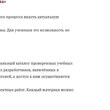
ла»
го процесса видеть актуальную 
ны. Для учеников это возможность не 
нальный каталог проверенных учебных 
х разработчиков, включённых в 
лей, а доступ к ним осуществляется 
оектных работ. Каждый материал можно 