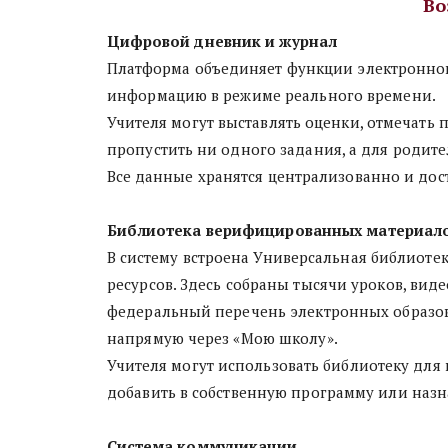
Во
Цифровой дневник и журнал
Платформа объединяет функции электронного
информацию в режиме реального времени.
Учителя могут выставлять оценки, отмечать 
пропустить ни одного задания, а для родите
Все данные хранятся централизованно и дост
Библиотека верифицированных материал
В систему встроена Универсальная библиоте
ресурсов. Здесь собраны тысячи уроков, вид
федеральный перечень электронных образова
напрямую через «Мою школу».
Учителя могут использовать библиотеку для 
добавить в собственную программу или назн
Система коммуникации