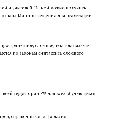
лей и учителей. На ней можно получить 
 создана Минпросвещения для реализации 
спространённое, сложное, текстом назвать
таются по законам синтаксиса сложного
о всей территории РФ для всех обучающихся
ров, справочников и форматов 