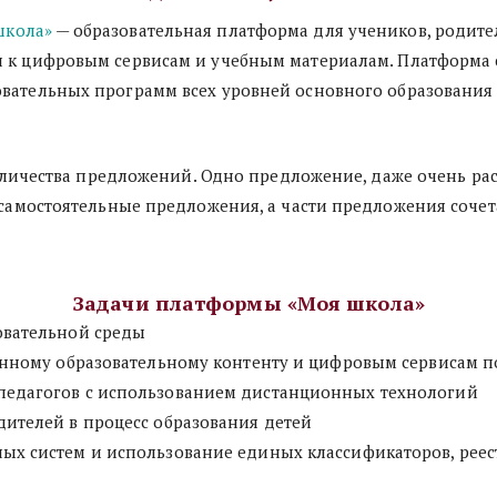
школа»
 — образовательная платформа для учеников, родите
п к цифровым сервисам и учебным материалам. Платформа
овательных программ всех уровней основного образования
 количества предложений. Одно предложение, даже очень ра
а самостоятельные предложения, а части предложения соче
Задачи платформы «Моя школа»
овательной среды
венному образовательному контенту и цифровым сервисам п
педагогов с использованием дистанционных технологий
дителей в процесс образования детей
ых систем и использование единых классификаторов, реест