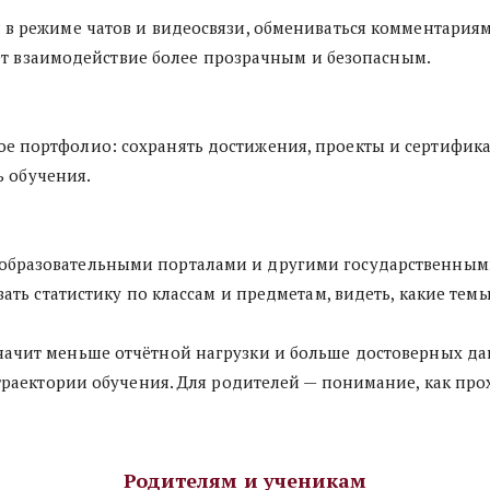
я в режиме чатов и видеосвязи, обмениваться комментария
ет взаимодействие более прозрачным и безопасным.
е портфолио: сохранять достижения, проекты и сертификаты
ь обучения.
образовательными порталами и другими государственными
ь статистику по классам и предметам, видеть, какие темы
начит меньше отчётной нагрузки и больше достоверных дан
аектории обучения. Для родителей — понимание, как прох
Родителям и ученикам