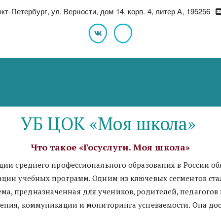
нкт-Петербург
,
ул. Верности, дом 14, корп. 4, литер А
,
195256
УБ ЦОК «Моя школа» 
Что такое «Госуслуги. Моя школа»
ции учебных программ. Одним из ключевых сегментов ста
ема, предназначенная для учеников, родителей, педагогов
ния, коммуникации и мониторинга успеваемости. Она дост