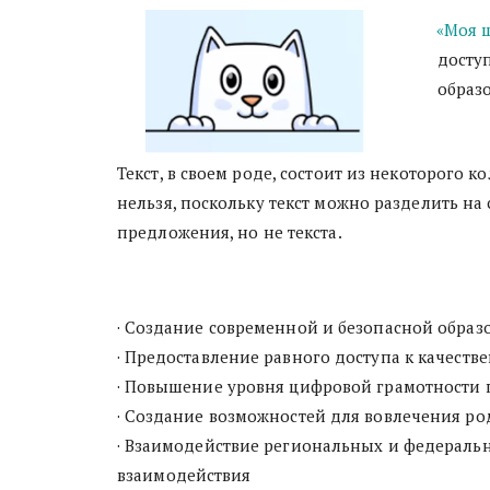
«Моя 
досту
образ
Текст, в своем роде, состоит из некоторого
нельзя, поскольку текст можно разделить н
предложения, но не текста.
· Создание современной и безопасной образ
· Предоставление равного доступа к качест
· Повышение уровня цифровой грамотности 
· Создание возможностей для вовлечения ро
· Взаимодействие региональных и федеральн
взаимодействия