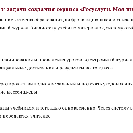
 и задачи создания сервиса «Госуслуги. Моя ш
нный журнал, библиотеку учебных материалов, систему отч
 планирования и проведения уроков: электронный журнал 
идуальные достижения и результаты всего класса.
тролировать выполнение заданий и получать уведомления о
ние мессенджеры.
вым учебником и тетрадью одновременно. Через систему реб
и передаются учителю.