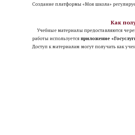
Создание платформы «Моя школа» регулируе
Как пол
    Учебные материалы предоставляются через платформу «Универсальная библиотека цифрового образовательного контента» (УБ ЦОК). Для входа и 
работы используется 
приложение «Госуслуг
Доступ к материалам могут получать как уче