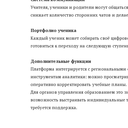
Учителя, ученики и родители могут общатьс
снижает количество сторонних чатов и дела
Портфолио ученика
Каждый ученик может собирать своё цифрово
готовиться к переходу на следующую ступен
Дополнительные функции
Платформа интегрируется с региональными 
инструментам аналитики: можно просматриват
оперативно корректировать учебные планы.
Для органов управления образованием это з
возможность выстраивать индивидуальные тр
требуется поддержка.