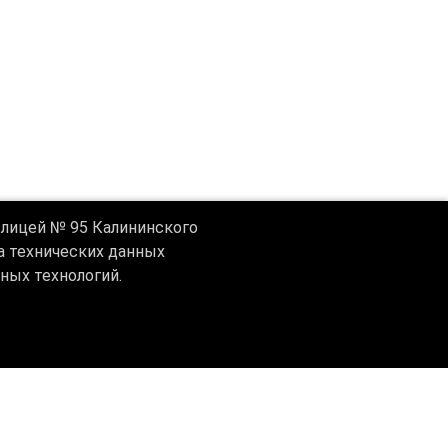
лицей № 95 Калининского
ра технических данных
ных технологий.