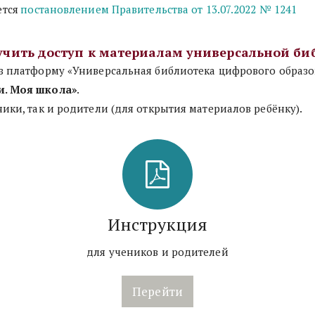
тся 
постановлением Правительства от 13.07.2022 № 1241
учить доступ к материалам универсальной би
и. Моя школа»
.
ники, так и родители (для открытия материалов ребёнку).
Инструкция
для учеников и родителей
Перейти