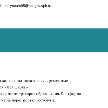
info.lyceum95@obr.gov.spb.ru
ла «Моя школа».
 и администраторов образования. Платформа 
упна через портал Госуслуги.