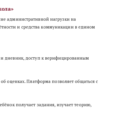
кола»
ётности и средства коммуникации в едином 
и дневник, доступ к верифицированным 
б оценках. Платформа позволяет общаться с 
ёнок получает задания, изучает теорию, 