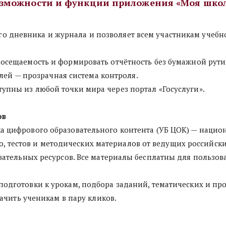
зможности и функции приложения «Моя шко
 дневника и журнала и позволяет всем участникам учебно
посещаемость и формировать отчётность без бумажной рути
лей — прозрачная система контроля.
упны из любой точки мира через портал «Госуслуги».
ов
ка цифрового образовательного контента (УБ ЦОК) — нацио
ео, тестов и методических материалов от ведущих российски
тельных ресурсов. Все материалы бесплатны для пользовате
подготовки к урокам, подбора заданий, тематических и пр
ачить ученикам в пару кликов.