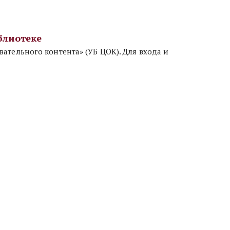
блиотеке