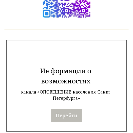
Информация о
возможностях
канала «ОПОВЕЩЕНИЕ населения Санкт-
Петербурга»
Перейти