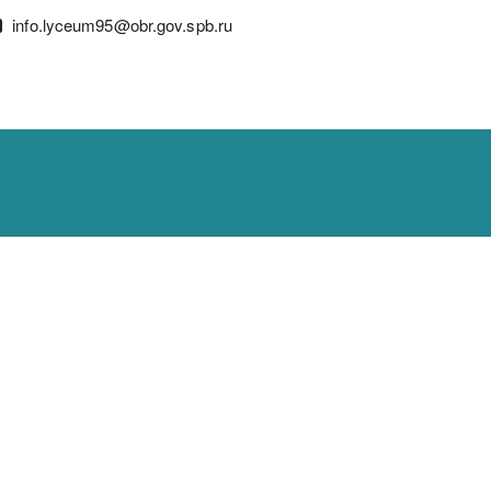
info.lyceum95@obr.gov.spb.ru