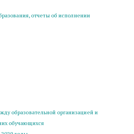
разования, отчеты об исполнении 
ду образовательной организацией и 
них обучающихся
-2029 годы