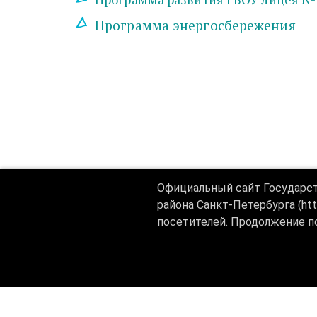
Программа энергосбережения
Официальный сайт Государс
района Санкт-Петербурга (ht
посетителей. Продолжение п