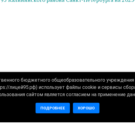
твенного бюджетного общеобразовательного учреждения 
tps://лицей95.рф) использует файлы cookie и сервисы сбо
ользования сайтом является согласием на применение дан
ПОДРОБНЕЕ
ХОРОШО