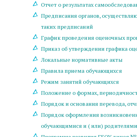
Отчет о результатах самообследован
Предписания органов, осуществляющ
таких предписаний
График проведения оценочных проц
Приказ об утверждении графика о
Локальные нормативные акты 
Правила приема обучающихся
Режим занятий обучающихся
Положение о формах, периодичност
Порядок и основания перевода, от
Порядок оформления возникновения
обучающимися и ( или) родителям
Программа развития ГБОУ лицея № 