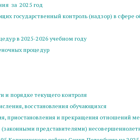
ия  за  2025 год
их государственный контроль (надзор) в сфере об
едур в 2025-2026 учебном году
ценочных процедур
и и порядке текущего контроля
числения, восстановления обучающихся
, приостановления и прекращения отношений меж
и (законными представителями) несовершеннолет
95 Калининского района Санкт-Петербурга на 2025