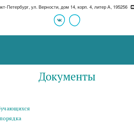
нкт-Петербург
,
ул. Верности, дом 14, корп. 4, литер А
,
195256
Документы
обучающихся
спорядка